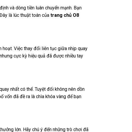
định và dòng tiền luân chuyển mạnh. Bạn
ây là lúc thuật toán của
trang chủ O8
 hoạt. Việc thay đổi liên tục giữa nhịp quay
 nhưng cực kỳ hiệu quả đã được nhiều tay
quay nhất có thể. Tuyệt đối không nên dồn
 bổ vốn đã đề ra là chìa khóa vàng để bạn
 thưởng lớn. Hãy chú ý đến những trò chơi đã