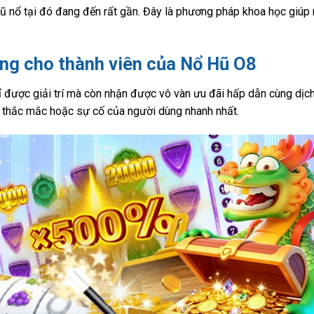
 hũ nổ tại đó đang đến rất gần. Đây là phương pháp khoa học giúp
ng cho thành viên của Nổ Hũ O8
 được giải trí mà còn nhận được vô vàn ưu đãi hấp dẫn cùng dịch
ọi thắc mắc hoặc sự cố của người dùng nhanh nhất.