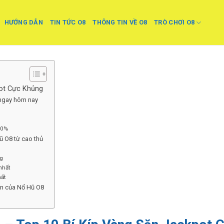
HƯỚNG DẪN
TIN TỨC O8
THÔNG TIN VỀ O8
TRÒ CHƠI O8
pot Cực Khủng
 ngay hôm nay
00%
ũ O8 từ cao thủ
ng
nhất
hất
ên của Nổ Hũ O8