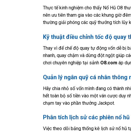
Thực tế kinh nghiệm cho thấy Nổ Hũ O8 thư
nên ưu tiên tham gia vào các khung giờ đê
thường giải phóng các quỹ thưởng tích lũy
Kỹ thuật điều chỉnh tốc độ quay 
Thay vì để chế độ quay tự động vốn dễ bị bắt
nhanh, quay chậm và dừng đột ngột giúp các
chơi chuyên nghiệp tại sảnh
O8.com
áp dụn
Quản lý ngân quỹ cá nhân thông 
Hãy chia nhỏ số vốn mình đang có thành nhi
hết toàn bộ số tiền vào một ván cược duy nhấ
chạm tay vào phần thưởng Jackpot.
Phân tích lịch sử các phiên nổ hũ
Việc theo dõi bảng thống kê lịch sử nổ hũ t