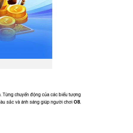
hãn. Từng chuyển động của các biểu tượng
a màu sắc và ánh sáng giúp người chơi
O8.