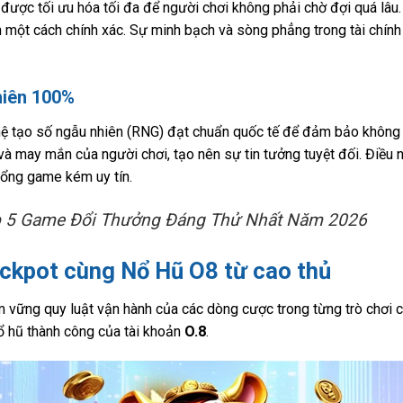
được tối ưu hóa tối đa để người chơi không phải chờ đợi quá lâu.
 một cách chính xác. Sự minh bạch và sòng phẳng trong tài chính 
hiên 100%
 tạo số ngẫu nhiên (RNG) đạt chuẩn quốc tế để đảm bảo không c
à may mắn của người chơi, tạo nên sự tin tưởng tuyệt đối. Điều n
cổng game kém uy tín.
 5 Game Đổi Thưởng Đáng Thử Nhất Năm 2026
ackpot cùng Nổ Hũ O8 từ cao thủ
 vững quy luật vận hành của các dòng cược trong từng trò chơi cụ
ổ hũ thành công của tài khoản
O.8
.